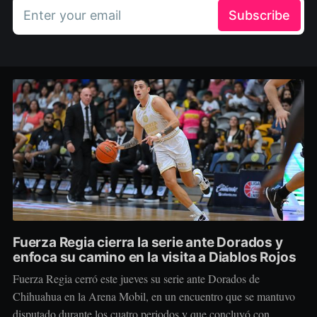
Enter your email
Subscribe
Fuerza Regia cierra la serie ante Dorados y
enfoca su camino en la visita a Diablos Rojos
Fuerza Regia cerró este jueves su serie ante Dorados de
Chihuahua en la Arena Mobil, en un encuentro que se mantuvo
disputado durante los cuatro periodos y que concluyó con