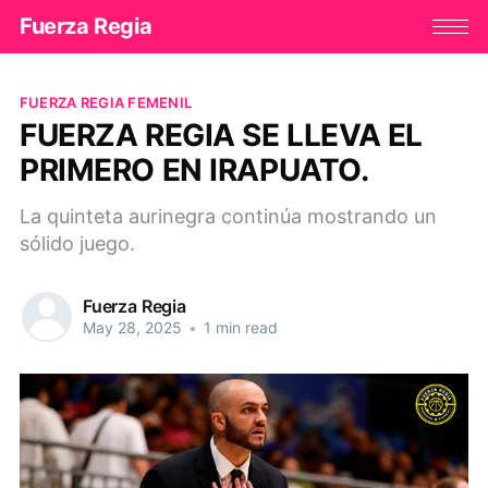
Fuerza Regia
FUERZA REGIA FEMENIL
FUERZA REGIA SE LLEVA EL
PRIMERO EN IRAPUATO.
La quinteta aurinegra continúa mostrando un
sólido juego.
Fuerza Regia
May 28, 2025
•
1 min read