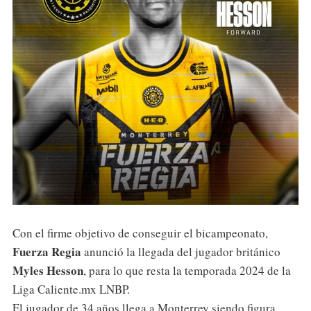
Con el firme objetivo de conseguir el bicampeonato,
Fuerza
Regia
anunció la llegada del jugador británico
Myles
Hesson
, para lo que resta la temporada 2024 de la
Liga Caliente.mx LNBP.
El jugador de 34 años llega a Monterrey siendo figura