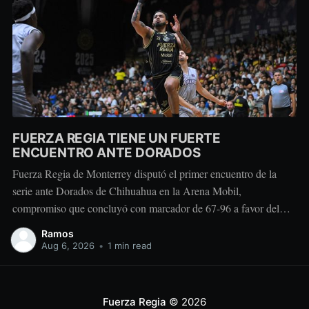
FUERZA REGIA TIENE UN FUERTE
ENCUENTRO ANTE DORADOS
Fuerza Regia de Monterrey disputó el primer encuentro de la
serie ante Dorados de Chihuahua en la Arena Mobil,
compromiso que concluyó con marcador de 67-96 a favor del
conjunto visitante. Dorados tomó ventaja durante la primera
Ramos
mitad con parciales de 28-15 y 26-13. Después del descanso, el
Aug 6, 2026
•
1 min read
equipo regiomontano
Fuerza Regia
© 2026