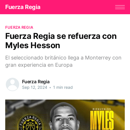
Fuerza Regia
FUERZA REGIA
Fuerza Regia se refuerza con
Myles Hesson
El seleccionado británico llega a Monterrey con
gran experiencia en Europa
Fuerza Regia
Sep 12, 2024
•
1 min read