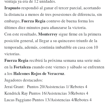
ventaja ya era de 12 unidades.
Irapuato
respondió al ganar el tercer parcial, acortando
la distancia a menos de tres posesiones de diferencia, sin
Fuerza
Regia
embargo,
contuvo de buena forma los
últimos diez minutos para afianzarse la victoria.
Monterrey
Con este resultado,
sigue firme en la primera
posición general, al llegar a su quinceavo triunfo de la
temporada, además, continúa imbatible en casa con 10
victorias.
Fuerza
Regia
recibirá la próxima semana una serie más
Fortaleza
en la
cuando este viernes y sábado se enfrenten
Halcones
Rojos
de
Veracruz
a los
.
Jugadores destacados:
Jerai Grant: Puntos 20/Asistencias 1/ Rebotes 4
Kendrick Ray Puntos 16/Asistencias 3/Rebotes 4
Lucas Faggiano Puntos 13/Asistencias 4/Rebotes 4