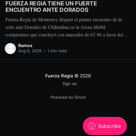
FUERZA REGIA TIENE UN FUERTE
ENCUENTRO ANTE DORADOS
Fuerza Regia de Monterrey disputó el primer encuentro de la
serie ante Dorados de Chihuahua en la Arena Mobil,
compromiso que concluyó con marcador de 67-96 a favor del
conjunto visitante. Dorados tomó ventaja durante la primera
Ramos
mitad con parciales de 28-15 y 26-13. Después del descanso, el
Aug 6, 2026
•
1 min read
equipo regiomontano
Fuerza Regia
© 2026
Sign up
Powered by Ghost