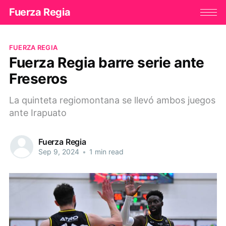
Fuerza Regia
FUERZA REGIA
Fuerza Regia barre serie ante
Freseros
La quinteta regiomontana se llevó ambos juegos
ante Irapuato
Fuerza Regia
Sep 9, 2024
•
1 min read