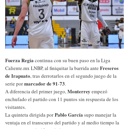
Fuerza
Regia
continua con su buen paso en la Liga
Freseros
Caliente.mx LNBP, al finiquitar la barrida ante
de
Irapuato
, tras derrotarlos en el segundo juego de la
marcador
de
91
73
serie por
-
.
Monterrey
A diferencia del primer juego,
empezó
enchufado el partido con 11 puntos sin respuesta de los
visitantes.
Pablo
García
La quinteta dirigida por
supo manejar la
ventaja en el transcurso del partido y al medio tiempo la