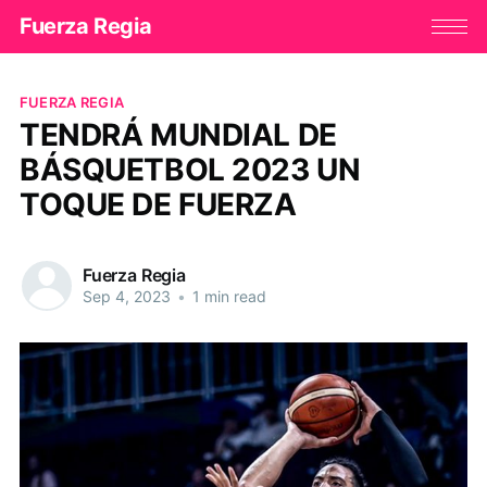
Fuerza Regia
FUERZA REGIA
TENDRÁ MUNDIAL DE
BÁSQUETBOL 2023 UN
TOQUE DE FUERZA
Fuerza Regia
Sep 4, 2023
•
1 min read