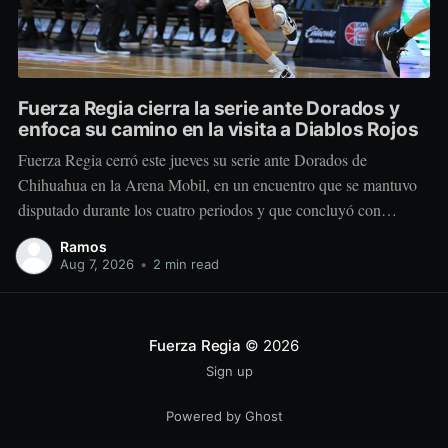
Fuerza Regia cierra la serie ante Dorados y
enfoca su camino en la visita a Diablos Rojos
Fuerza Regia cerró este jueves su serie ante Dorados de
Chihuahua en la Arena Mobil, en un encuentro que se mantuvo
disputado durante los cuatro periodos y que concluyó con
marcador de 86-92 a favor del conjunto visitante. El cuadro
Ramos
regiomontano se mantuvo cerca desde el comienzo. Dorados
Aug 7, 2026
•
2 min read
tomó una
Fuerza Regia
© 2026
Sign up
Powered by Ghost