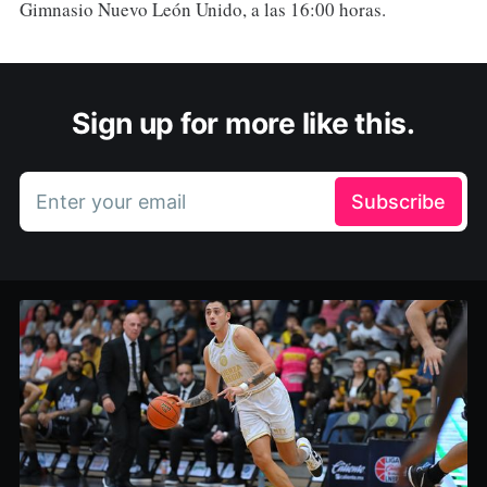
Gimnasio Nuevo León Unido, a las 16:00 horas.
Sign up for more like this.
Enter your email
Subscribe