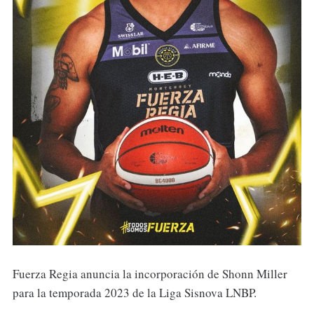
Fuerza Regia anuncia la incorporación de Shonn Miller
para la temporada 2023 de la Liga Sisnova LNBP.