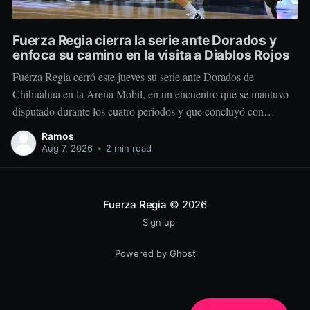
Fuerza Regia cierra la serie ante Dorados y
enfoca su camino en la visita a Diablos Rojos
Fuerza Regia cerró este jueves su serie ante Dorados de
Chihuahua en la Arena Mobil, en un encuentro que se mantuvo
disputado durante los cuatro periodos y que concluyó con
marcador de 86-92 a favor del conjunto visitante. El cuadro
Ramos
regiomontano se mantuvo cerca desde el comienzo. Dorados
Aug 7, 2026
•
2 min read
tomó una
Fuerza Regia
© 2026
Sign up
Powered by Ghost