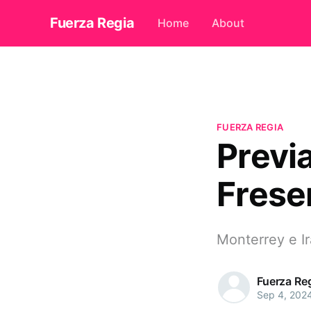
Fuerza Regia
Home
About
FUERZA REGIA
Previ
Frese
Monterrey e I
Fuerza Re
Sep 4, 202