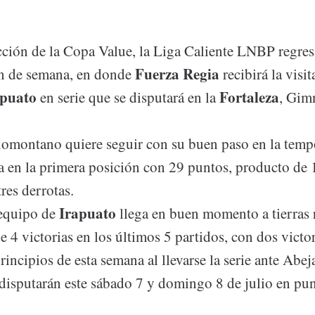
cción de la Copa Value, la Liga Caliente LNBP regresa
Fuerza
Regia
fin de semana, en donde
recibirá la visit
apuato
Fortaleza
en serie que se disputará en la
, Gim
iomontano quiere seguir con su buen paso en la tempo
ta en la primera posición con 29 puntos, producto de 
res derrotas.
Irapuato
 equipo de
llega en buen momento a tierras
de 4 victorias en los últimos 5 partidos, con dos victo
rincipios de esta semana al llevarse la serie ante Abe
 disputarán este sábado 7 y domingo 8 de julio en pun