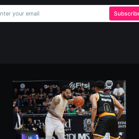
nter your email
Subscrib