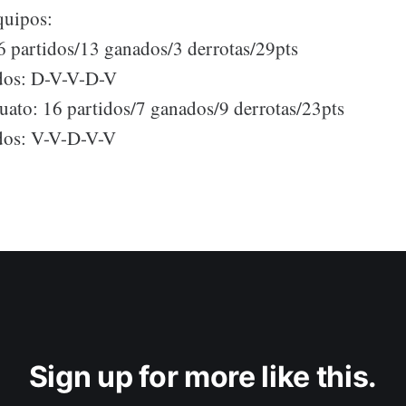
quipos:
6 partidos/13 ganados/3 derrotas/29pts
idos: D-V-V-D-V
puato: 16 partidos/7 ganados/9 derrotas/23pts
idos: V-V-D-V-V
Sign up for more like this.