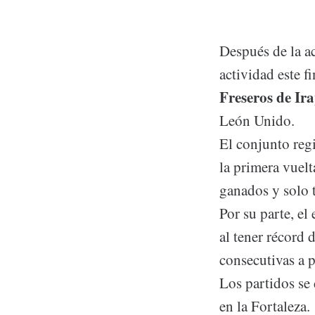
Después de la a
actividad este 
Freseros
de
Ir
León Unido.
El conjunto reg
la primera vuel
ganados y solo t
Por su parte, el
al tener récord 
consecutivas a p
Los partidos se
en la Fortaleza.