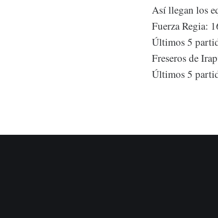
Así llegan los e
Fuerza Regia: 1
Últimos 5 part
Freseros de Ira
Últimos 5 part