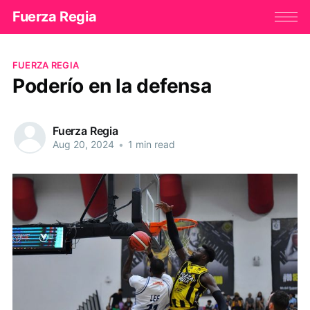
Fuerza Regia
FUERZA REGIA
Poderío en la defensa
Fuerza Regia
Aug 20, 2024
•
1 min read