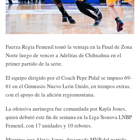
Fuerza Regia Femenil tomó la ventaja en la Final de Zona
Norte luego de vencer a Adelitas de Chihuahua en el
primer partido de la serie.
El equipo dirigido por el Coach Pepe Pidal se impuso 69-
61 en el Gimnasio Nuevo León Unido, en tiempos extras,
con el apoyo de la afición regiomontana.
La ofensiva aurinegra fue comandada por Kayla Jones,
quien debutó este fin de semana en la Liga Sisnova LNBP
Femenil, con 17 unidades y 10 rebotes.
Mientras que Alexis Jones, designada MVP del partido,