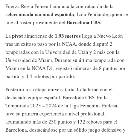
Fuerza Regia Femenil anuncia la contratación de la
eleccionada nacional española
s
, Lola Pendande, quien se
Barcelona CBS.
une al roster proveniente del
pívot
1.93 metros
La
almeriense de
llega a Nuevo León
tras un exitoso paso por la NCAA, donde disputó 2
temporadas con la Universidad de Utah y 2 más con la
Universidad de Miami. Durante su última temporada con
Miami en la NCAA D1, registró números de 8 puntos por
partido y 4.4 rebotes por partido.
Posterior a su etapa universitaria, Lola firmó con el
destacado equipo español, Barcelona CBS. En la
Temporada 2023 – 2024 de la Liga Femenina Endesa,
tuvo su primera experiencia a nivel profesional,
acumulando más de 230 puntos y 132 rebotes para el
Barcelona, destacándose por un sólido juego defensivo y