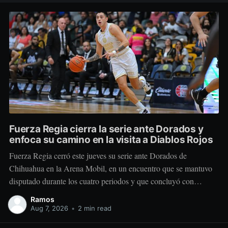
Fuerza Regia cierra la serie ante Dorados y
enfoca su camino en la visita a Diablos Rojos
Fuerza Regia cerró este jueves su serie ante Dorados de
Chihuahua en la Arena Mobil, en un encuentro que se mantuvo
disputado durante los cuatro periodos y que concluyó con
marcador de 86-92 a favor del conjunto visitante. El cuadro
Ramos
regiomontano se mantuvo cerca desde el comienzo. Dorados
Aug 7, 2026
•
2 min read
tomó una