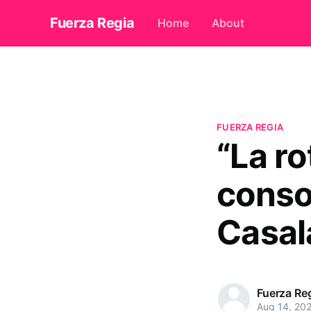
Fuerza Regia
Home
About
FUERZA REGIA
“La ro
conso
Casal
Fuerza Re
Aug 14, 20