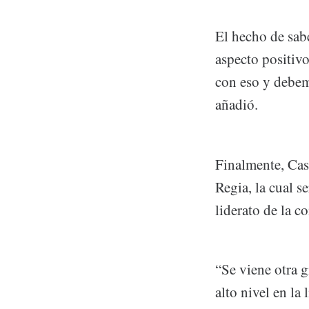
El hecho de sab
aspecto positiv
con eso y debem
añadió.
Finalmente, Cas
Regia, la cual s
liderato de la c
“Se viene otra 
alto nivel en la