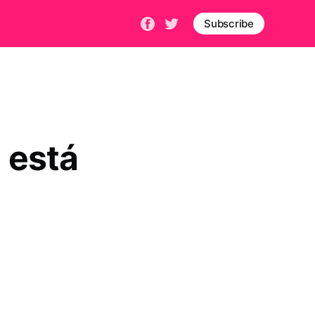
Subscribe
 está