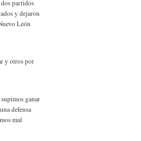
 dos partidos
tados y dejaron
 Nuevo León
r y otros por
y supimos ganar
 una defensa
imos mal