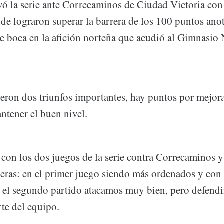
evó la serie ante Correcaminos de Ciudad Victoria con
nde lograron superar la barrera de los 100 puntos ano
e boca en la afición norteña que acudió al Gimnasio
ieron dos triunfos importantes, hay puntos por mejora
ntener el buen nivel.
on los dos juegos de la serie contra Correcaminos 
neras: en el primer juego siendo más ordenados y con
n el segundo partido atacamos muy bien, pero defend
te del equipo.