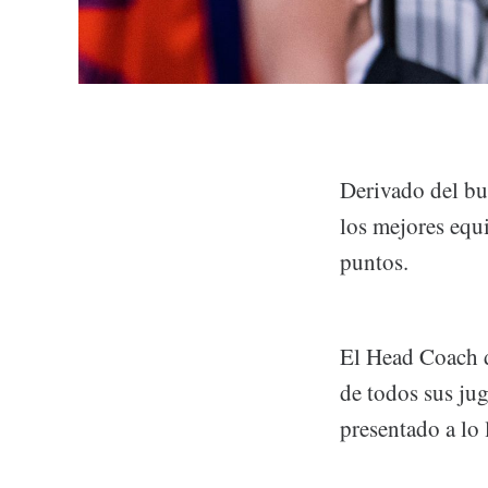
Derivado del bu
los mejores equ
puntos.
El Head Coach d
de todos sus jug
presentado a lo 