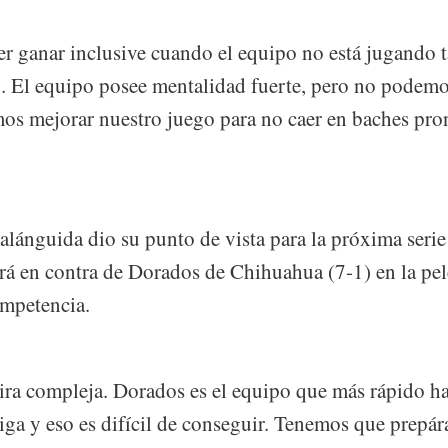
er ganar inclusive cuando el equipo no está jugando t
o. El equipo posee mentalidad fuerte, pero no podem
os mejorar nuestro juego para no caer en baches pro
alánguida dio su punto de vista para la próxima serie
erá en contra de Dorados de Chihuahua (7-1) en la pel
ompetencia.
gira compleja. Dorados es el equipo que más rápido h
 liga y eso es difícil de conseguir. Tenemos que prepár