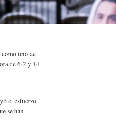
ha como uno de
ora de 6-2 y 14
yó el esfuerzo
que se han