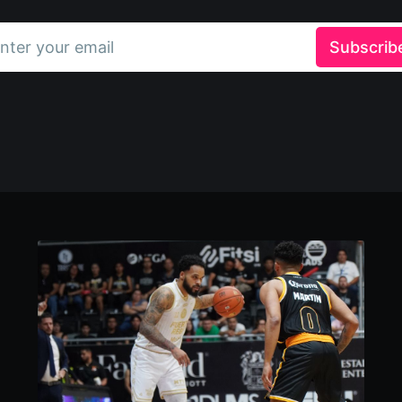
nter your email
Subscrib