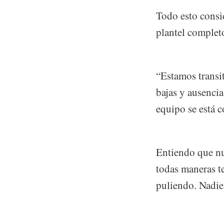
Todo esto consi
plantel completo
“Estamos transi
bajas y ausenci
equipo se está c
Entiendo que nu
todas maneras t
puliendo. Nadie