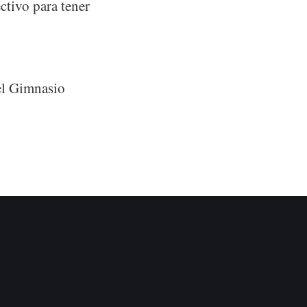
ctivo para tener
el Gimnasio