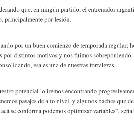
derando que, en ningún partido, el entrenador argenti
, principalmente por lesión.
tando por un buen comienzo de temporada regular; 
as por distintos motivos y nos fuimos sobreponiendo.
onsolidando, esa es una de nuestras fortalezas.
estro potencial lo iremos encontrando progresivamen
enemos pasajes de alto nivel, y algunos baches que d
 acá se conforma podemos optimizar variables”, seña