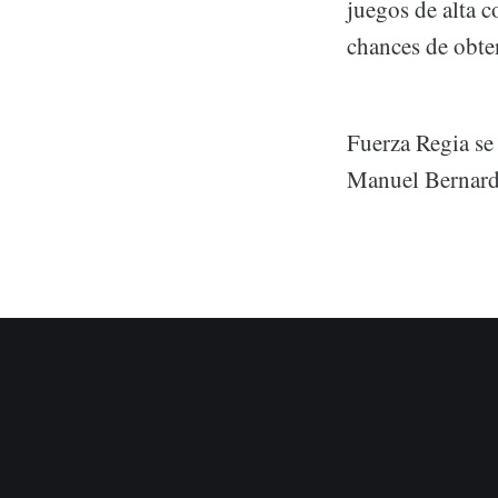
juegos de alta c
chances de obte
Fuerza Regia se
Manuel Bernardo