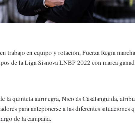
en trabajo en equipo y rotación, Fuerza Regia marc
ipos de la Liga Sisnova LNBP 2022 con marca ganad
e la quinteta aurinegra, Nicolás Casálanguida, atribu
adores para anteponerse a las diferentes situaciones 
largo de la campaña.