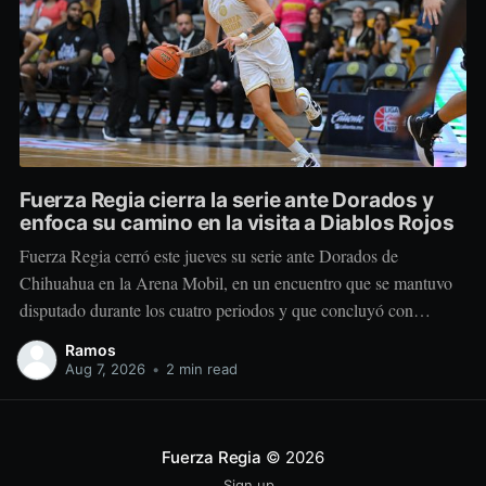
Fuerza Regia cierra la serie ante Dorados y
enfoca su camino en la visita a Diablos Rojos
Fuerza Regia cerró este jueves su serie ante Dorados de
Chihuahua en la Arena Mobil, en un encuentro que se mantuvo
disputado durante los cuatro periodos y que concluyó con
marcador de 86-92 a favor del conjunto visitante. El cuadro
Ramos
regiomontano se mantuvo cerca desde el comienzo. Dorados
Aug 7, 2026
•
2 min read
tomó una
Fuerza Regia
© 2026
Sign up