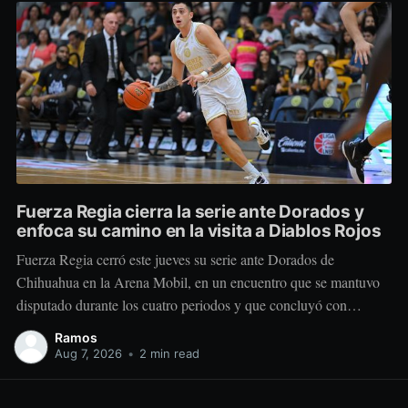
Fuerza Regia cierra la serie ante Dorados y
enfoca su camino en la visita a Diablos Rojos
Fuerza Regia cerró este jueves su serie ante Dorados de
Chihuahua en la Arena Mobil, en un encuentro que se mantuvo
disputado durante los cuatro periodos y que concluyó con
marcador de 86-92 a favor del conjunto visitante. El cuadro
Ramos
regiomontano se mantuvo cerca desde el comienzo. Dorados
Aug 7, 2026
•
2 min read
tomó una