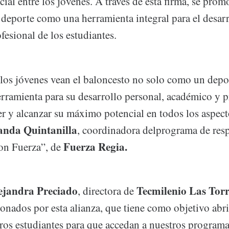
ocial entre los jóvenes. A través de esta firma, se prom
 deporte como una herramienta integral para el desarr
esional de los estudiantes.
os jóvenes vean el baloncesto no solo como un depo
rramienta para su desarrollo personal, académico y p
er y alcanzar su máximo potencial en todos los aspect
anda
Quintanilla
, coordinadora delprograma de res
Fuerza Regia.
con Fuerza”, de
ejandra Preciado
Tecmilenio Las Torr
, directora de
nados por esta alianza, que tiene como objetivo abri
tros estudiantes para que accedan a nuestros programa