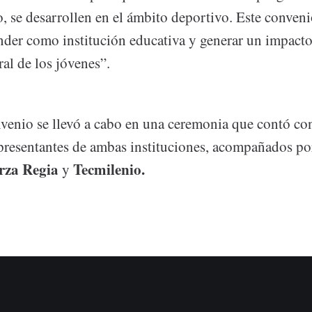
 se desarrollen en el ámbito deportivo. Este convenio
nder como institución educativa y generar un impacto
ral de los jóvenes”.
nvenio se llevó a cabo en una ceremonia que contó con
epresentantes de ambas instituciones, acompañados po
rza Regia
Tecmilenio.
y