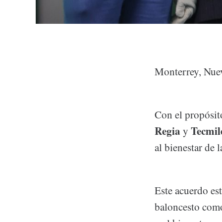
Monterrey, Nue
Con el propósito
Regia
Tecmil
y
al bienestar de 
Este acuerdo est
baloncesto como 