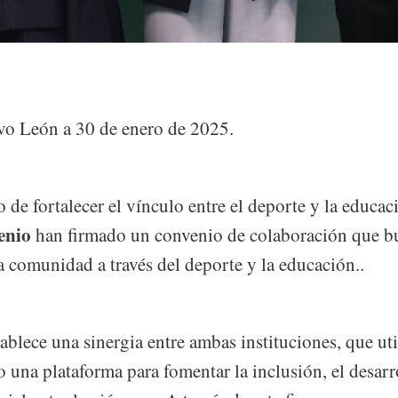
vo León a 30 de enero de 2025.
 de fortalecer el vínculo entre el deporte y la educac
enio
han firmado un convenio de colaboración que bu
la comunidad a través del deporte y la educación..
ablece una sinergia entre ambas instituciones, que uti
una plataforma para fomentar la inclusión, el desarr