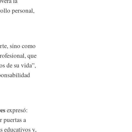
overá la
ollo personal,
rte, sino como
rofesional, que
os de su vida”,
ponsabilidad
es
expresó:
r puertas a
s educativos y,