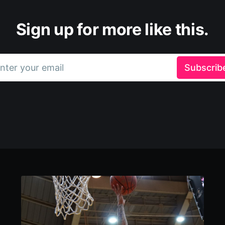
Sign up for more like this.
nter your email
Subscrib