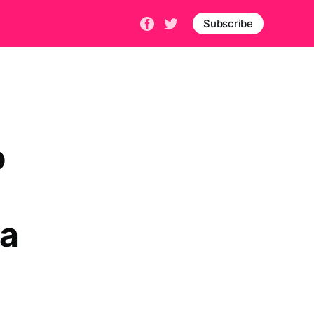
Subscribe
o
la