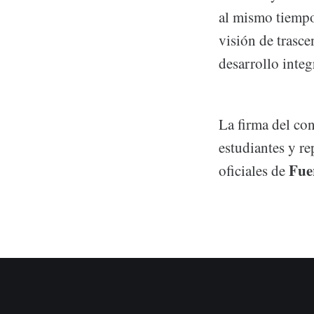
al mismo tiempo,
visión de trasce
desarrollo integ
La firma del co
estudiantes y r
Fue
oficiales de