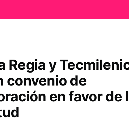
a Regia y Tecmileni
n convenio de
ración en favor de 
tud