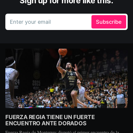
Sign up for more like this.
Enter your email
Subscribe
FUERZA REGIA TIENE UN FUERTE
ENCUENTRO ANTE DORADOS
Fuerza Regia de Monterrey disputó el primer encuentro de la