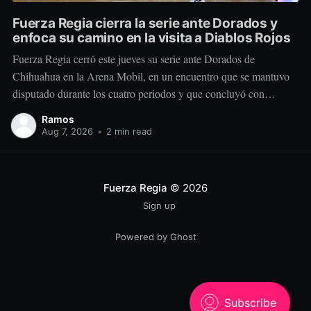
Fuerza Regia cierra la serie ante Dorados y
enfoca su camino en la visita a Diablos Rojos
Fuerza Regia cerró este jueves su serie ante Dorados de
Chihuahua en la Arena Mobil, en un encuentro que se mantuvo
disputado durante los cuatro periodos y que concluyó con
marcador de 86-92 a favor del conjunto visitante. El cuadro
Ramos
regiomontano se mantuvo cerca desde el comienzo. Dorados
Aug 7, 2026
•
2 min read
tomó una
Fuerza Regia
© 2026
Sign up
Powered by Ghost