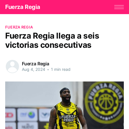
Fuerza Regia
FUERZA REGIA
Fuerza Regia llega a seis
victorias consecutivas
Fuerza Regia
Aug 4, 2024
•
1 min read