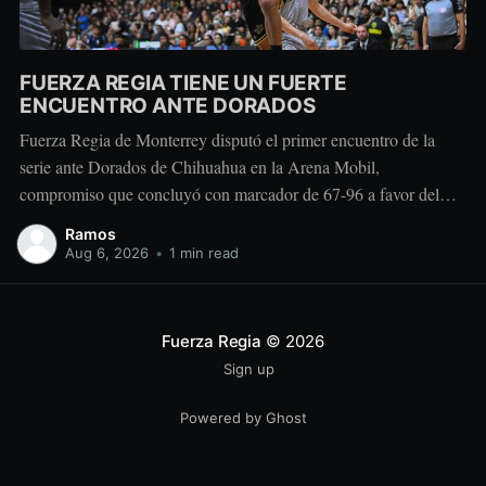
FUERZA REGIA TIENE UN FUERTE
ENCUENTRO ANTE DORADOS
Fuerza Regia de Monterrey disputó el primer encuentro de la
serie ante Dorados de Chihuahua en la Arena Mobil,
compromiso que concluyó con marcador de 67-96 a favor del
conjunto visitante. Dorados tomó ventaja durante la primera
Ramos
mitad con parciales de 28-15 y 26-13. Después del descanso, el
Aug 6, 2026
•
1 min read
equipo regiomontano
Fuerza Regia
© 2026
Sign up
Powered by Ghost