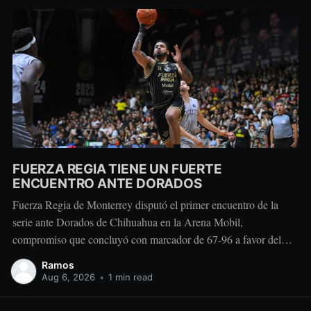
FUERZA REGIA TIENE UN FUERTE
ENCUENTRO ANTE DORADOS
Fuerza Regia de Monterrey disputó el primer encuentro de la
serie ante Dorados de Chihuahua en la Arena Mobil,
compromiso que concluyó con marcador de 67-96 a favor del
conjunto visitante. Dorados tomó ventaja durante la primera
Ramos
mitad con parciales de 28-15 y 26-13. Después del descanso, el
Aug 6, 2026
•
1 min read
equipo regiomontano