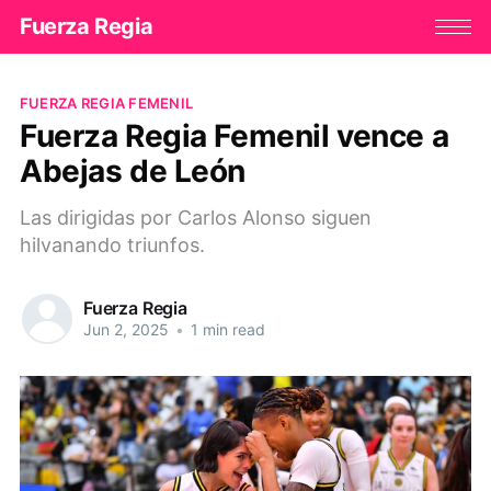
Fuerza Regia
FUERZA REGIA FEMENIL
Fuerza Regia Femenil vence a
Abejas de León
Las dirigidas por Carlos Alonso siguen
hilvanando triunfos.
Fuerza Regia
Jun 2, 2025
•
1 min read