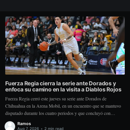
Fuerza Regia cierra la serie ante Dorados y
enfoca su camino en la visita a Diablos Rojos
Fuerza Regia cerró este jueves su serie ante Dorados de
Chihuahua en la Arena Mobil, en un encuentro que se mantuvo
disputado durante los cuatro periodos y que concluyó con
marcador de 86-92 a favor del conjunto visitante. El cuadro
Ramos
regiomontano se mantuvo cerca desde el comienzo. Dorados
Aug 7, 2026
•
2 min read