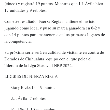
(cinco) y registró 19 puntos. Mientras que J.J. Ávila hizo
17 unidades y 9 rebotes.
Con este resultado, Fuerza Regia mantiene el invicto
jugando como local y puso su marca ganadora en 6-2 y
con 14 puntos para mantenerse en los primeros lugares de
la competencia.
Su próxima serie será en calidad de visitante en contra de
Dorados de Chihuahua, equipo con el que pelea el
liderato de la Liga Sisnova LNBP 2022.
LIDERES DE FUERZA REGIA
· Gary Ricks Jr.- 19 puntos
· J.J. Ávila- 7 rebotes
· Paul Stoll- 10 asistencias