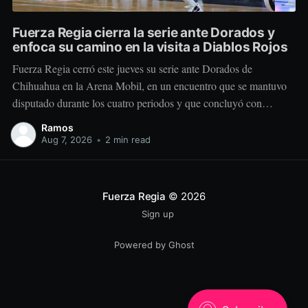
Fuerza Regia cierra la serie ante Dorados y
enfoca su camino en la visita a Diablos Rojos
Fuerza Regia cerró este jueves su serie ante Dorados de
Chihuahua en la Arena Mobil, en un encuentro que se mantuvo
disputado durante los cuatro periodos y que concluyó con
marcador de 86-92 a favor del conjunto visitante. El cuadro
Ramos
regiomontano se mantuvo cerca desde el comienzo. Dorados
Aug 7, 2026
•
2 min read
tomó una
Fuerza Regia
© 2026
Sign up
Powered by Ghost