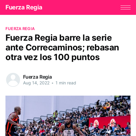
Fuerza Regia
FUERZA REGIA
Fuerza Regia barre la serie
ante Correcaminos; rebasan
otra vez los 100 puntos
Fuerza Regia
Aug 14, 2022
•
1 min read