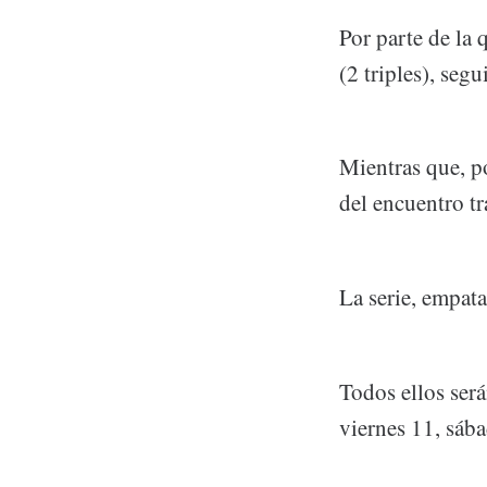
Por parte de la 
(2 triples), seg
Mientras que, p
del encuentro tr
La serie, empata
Todos ellos ser
viernes 11, sáb