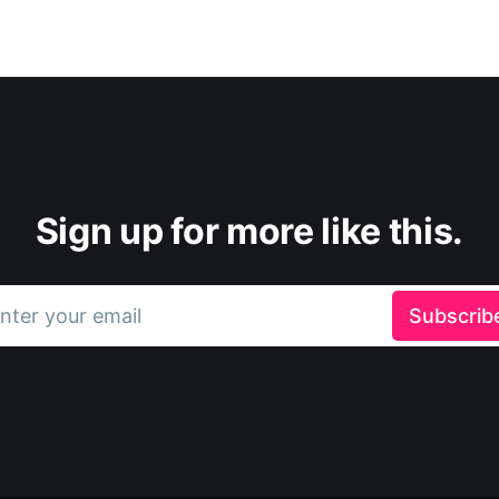
Sign up for more like this.
nter your email
Subscrib