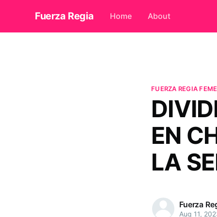
Fuerza Regia
Home
About
FUERZA REGIA FEME
DIVID
EN C
LA SE
Fuerza Re
Aug 11, 202