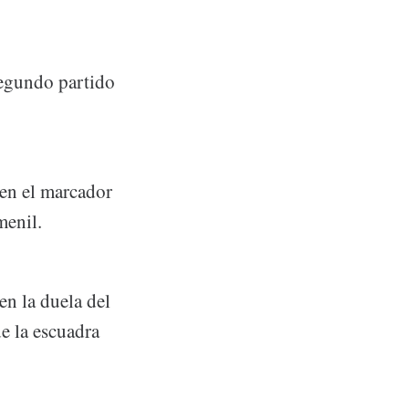
segundo partido
 en el marcador
menil.
en la duela del
e la escuadra