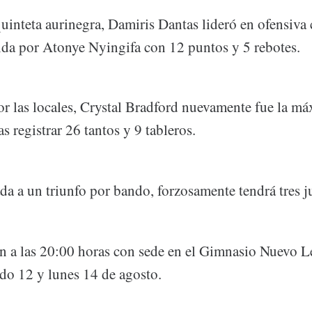
quinteta aurinegra, Damiris Dantas lideró en ofensiv
uida por Atonye Nyingifa con 12 puntos y 5 rebotes.
or las locales, Crystal Bradford nuevamente fue la m
as registrar 26 tantos y 9 tableros.
da a un triunfo por bando, forzosamente tendrá tres 
án a las 20:00 horas con sede en el Gimnasio Nuevo L
ado 12 y lunes 14 de agosto.