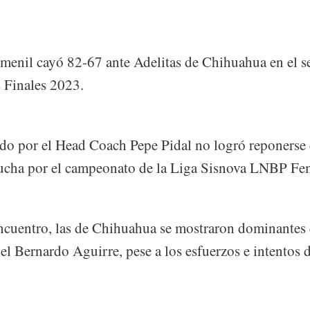
menil cayó 82-67 ante Adelitas de Chihuahua en el 
as Finales 2023.
ido por el Head Coach Pepe Pidal no logró reponerse
lucha por el campeonato de la Liga Sisnova LNBP Fe
encuentro, las de Chihuahua se mostraron dominantes 
 Bernardo Aguirre, pese a los esfuerzos e intentos d