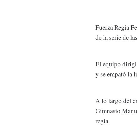
Fuerza Regia Fe
de la serie de l
El equipo dirig
y se empató la 
A lo largo del 
Gimnasio Manuel
regia.