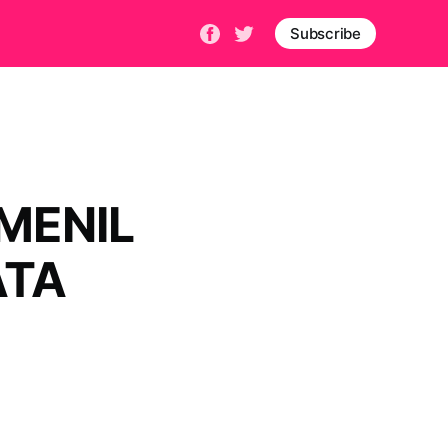
Subscribe
EMENIL
ATA