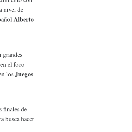
a nivel de
Alberto
spañol
n grandes
en el foco
Juegos
en los
 finales de
ra busca hacer