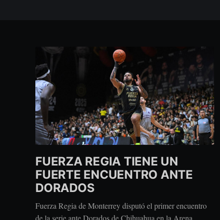
FUERZA REGIA TIENE UN
FUERTE ENCUENTRO ANTE
DORADOS
Fuerza Regia de Monterrey disputó el primer encuentro
de la serie ante Dorados de Chihuahua en la Arena