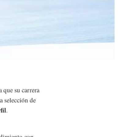
ya que su carrera
la selección de
fil
.
ndimiento con