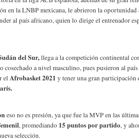
ión en la LNBP mexicana, le abrieron la oportunidad 
nder al país africano, quien lo dirige el entrenador e
Sudán del Sur,
llega a la competición continental co
lo cosechado a nivel masculino, pues pusieron al país 
Afrobasket
2021
r el
y tener una gran participación 
arís.
on
eso no es presión, ya que fue la MVP en las últimas
Femenil
15 puntos por partido
, promediando
, y aho
nueva selección.