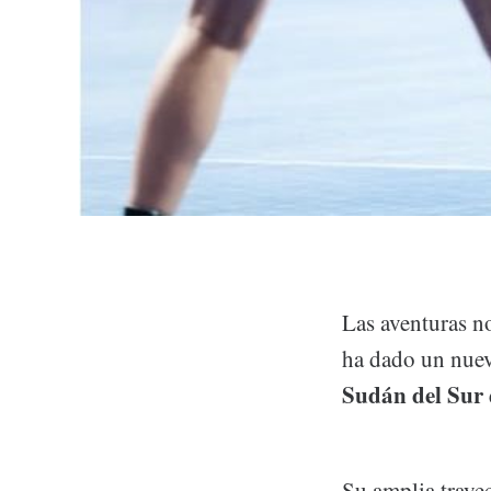
Las aventuras n
ha dado un nuevo
Sudán del Sur
Su amplia traye