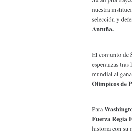
nuestra instituc
selección y defe
Antuña.
El conjunto de
esperanzas tras 
mundial al gana
Olímpicos de P
Washingt
Para
Fuerza Regia 
historia con su 