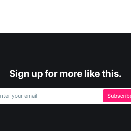
Sign up for more like this.
nter your email
Subscrib