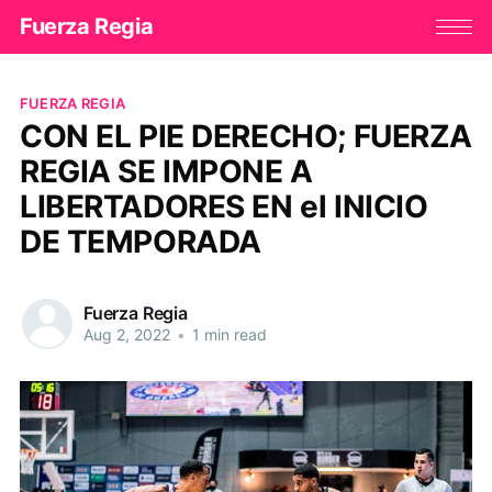
Fuerza Regia
FUERZA REGIA
CON EL PIE DERECHO; FUERZA
REGIA SE IMPONE A
LIBERTADORES EN el INICIO
DE TEMPORADA
Fuerza Regia
Aug 2, 2022
•
1 min read