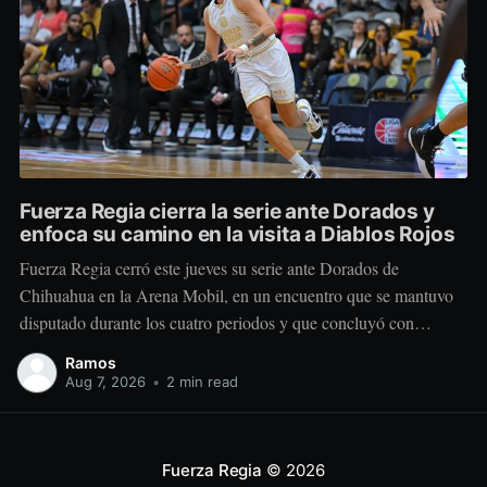
Fuerza Regia cierra la serie ante Dorados y
enfoca su camino en la visita a Diablos Rojos
Fuerza Regia cerró este jueves su serie ante Dorados de
Chihuahua en la Arena Mobil, en un encuentro que se mantuvo
disputado durante los cuatro periodos y que concluyó con
marcador de 86-92 a favor del conjunto visitante. El cuadro
Ramos
regiomontano se mantuvo cerca desde el comienzo. Dorados
Aug 7, 2026
•
2 min read
tomó una
Fuerza Regia
© 2026