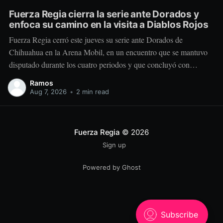
Fuerza Regia cierra la serie ante Dorados y
enfoca su camino en la visita a Diablos Rojos
Fuerza Regia cerró este jueves su serie ante Dorados de
Chihuahua en la Arena Mobil, en un encuentro que se mantuvo
disputado durante los cuatro periodos y que concluyó con
marcador de 86-92 a favor del conjunto visitante. El cuadro
Ramos
regiomontano se mantuvo cerca desde el comienzo. Dorados
Aug 7, 2026
•
2 min read
tomó una
Fuerza Regia
© 2026
Sign up
Powered by Ghost