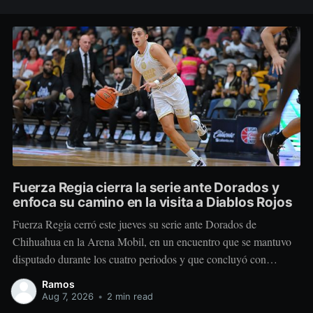
Fuerza Regia cierra la serie ante Dorados y
enfoca su camino en la visita a Diablos Rojos
Fuerza Regia cerró este jueves su serie ante Dorados de
Chihuahua en la Arena Mobil, en un encuentro que se mantuvo
disputado durante los cuatro periodos y que concluyó con
marcador de 86-92 a favor del conjunto visitante. El cuadro
Ramos
regiomontano se mantuvo cerca desde el comienzo. Dorados
Aug 7, 2026
•
2 min read
tomó una