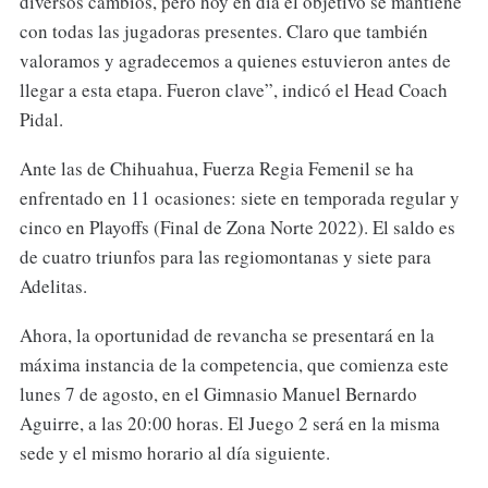
diversos cambios, pero hoy en día el objetivo se mantiene
con todas las jugadoras presentes. Claro que también
valoramos y agradecemos a quienes estuvieron antes de
llegar a esta etapa. Fueron clave”, indicó el Head Coach
Pidal.
Ante las de Chihuahua, Fuerza Regia Femenil se ha
enfrentado en 11 ocasiones: siete en temporada regular y
cinco en Playoffs (Final de Zona Norte 2022). El saldo es
de cuatro triunfos para las regiomontanas y siete para
Adelitas.
Ahora, la oportunidad de revancha se presentará en la
máxima instancia de la competencia, que comienza este
lunes 7 de agosto, en el Gimnasio Manuel Bernardo
Aguirre, a las 20:00 horas. El Juego 2 será en la misma
sede y el mismo horario al día siguiente.