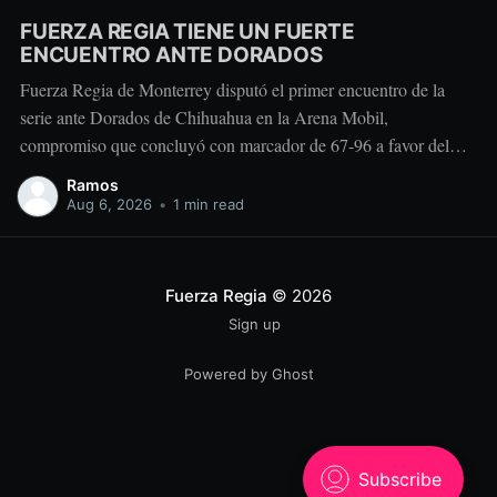
FUERZA REGIA TIENE UN FUERTE
ENCUENTRO ANTE DORADOS
Fuerza Regia de Monterrey disputó el primer encuentro de la
serie ante Dorados de Chihuahua en la Arena Mobil,
compromiso que concluyó con marcador de 67-96 a favor del
conjunto visitante. Dorados tomó ventaja durante la primera
Ramos
mitad con parciales de 28-15 y 26-13. Después del descanso, el
Aug 6, 2026
•
1 min read
equipo regiomontano
Fuerza Regia
© 2026
Sign up
Powered by Ghost