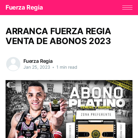
Fuerza Regia
ARRANCA FUERZA REGIA
VENTA DE ABONOS 2023
Fuerza Regia
Jan 25, 2023
•
1 min read