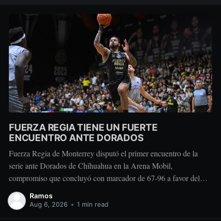
FUERZA REGIA TIENE UN FUERTE
ENCUENTRO ANTE DORADOS
Fuerza Regia de Monterrey disputó el primer encuentro de la
serie ante Dorados de Chihuahua en la Arena Mobil,
compromiso que concluyó con marcador de 67-96 a favor del
conjunto visitante. Dorados tomó ventaja durante la primera
Ramos
mitad con parciales de 28-15 y 26-13. Después del descanso, el
Aug 6, 2026
•
1 min read
equipo regiomontano