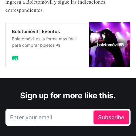
ingresa a Boletomóvil y sigue las indicaciones
correspondientes.
Boletomóvil | Eventos
Boletomóvil es la forma más fácil
para comprar boletos 📲
Sign up for more like this.
Enter your email
Subscribe